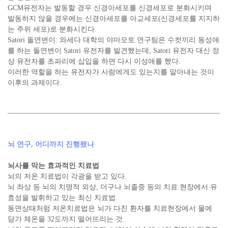
GCM유전자는 발동할 경우 신경아세포를 신경세포로 분화시키며
발동하지 않을 경우에는 신경아세포를 아교세포(신경세포를 지지하
는 주위 세포)로 분화시킨다.
Satori 돌연변이: 와세다 대학의 야마모토 연구팀은 수컷끼리 동성애
를 하는 돌연변이 Satori 유전자를 발견했는데, Satori 유전자 대신 정
상 유전자를 초파리에 삽입을 하면 다시 이성애를 했다.
이러한 역할을 하는 유전자가 사람에게도 있는지를 알아내는 것이
이후의 과제이다.
뇌 연구, 어디까지 진행됐나
뇌사를 막는 효과적인 치료법
뇌의 저온 치료법이 각광을 받고 있다.
뇌 좌상 등 뇌의 치명적 외상, 더구나 뇌졸중 등의 치료 현장에서 유
효성을 발휘하고 있는 최신 치료법.
동면상태처럼 저온치료법은 뇌가 다친 환자를 치료현장에서 물에
담가 체온을 32도까지 떨어뜨리는 것.