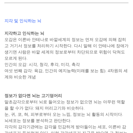
지각 및 인식하는 뇌
지각하고 인식하는 뇌
오감은 이른바 안테나로 바깥세계의 정보는 먼저 오감에 의해 잡히
고 거기서 정보를 처리하기 시작한다. 다시 말해 이 안테나에 장애가
생기면 사람은 바깥 세계의 정보로부터 차단되므로 위험이 닥쳐도
모르게 된다.
인간의 오감: 시각, 청각, 후각, 미각, 촉각
여섯 번째 감각: 육감, 인간의 예지능력(미래를 보는 힘). 4차원의 세
계와 비슷한 개념
정보가 없다면 뇌는 고기덩어리
말초감각으로부터 뇌로 들어오는 정보가 없으면 뇌는 아무런 역할
을 할 수가 없다: 돼지 머리고기와 비슷하다.
눈, 귀, 코, 혀, 피부로부터 오는 느낌, 정보는 뇌 활동의 시작이다.
뇌세포는 정보를 분석하고 판단한다.
각각의 감각기관에는 감각을 민감하게 받아들이는 세포, 이른바 감