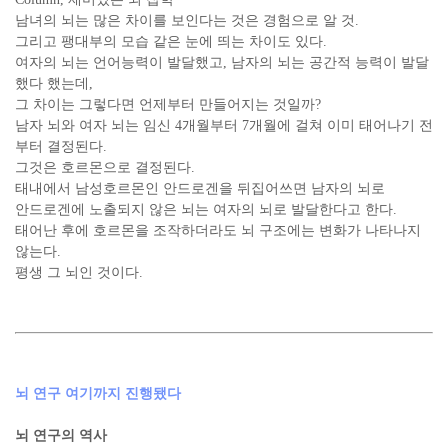
남녀의 뇌는 많은 차이를 보인다는 것은 경험으로 알 것.
그리고 팽대부의 모습 같은 눈에 띄는 차이도 있다.
여자의 뇌는 언어능력이 발달했고, 남자의 뇌는 공간적 능력이 발달
했다 했는데,
그 차이는 그렇다면 언제부터 만들어지는 것일까?
남자 뇌와 여자 뇌는 임신 4개월부터 7개월에 걸쳐 이미 태어나기 전
부터 결정된다.
그것은 호르몬으로 결정된다.
태내에서 남성호르몬인 안드로겐을 뒤집어쓰면 남자의 뇌로
안드로겐에 노출되지 않은 뇌는 여자의 뇌로 발달한다고 한다.
태어난 후에 호르몬을 조작하더라도 뇌 구조에는 변화가 나타나지
않는다.
평생 그 뇌인 것이다.
뇌 연구 여기까지 진행됐다
뇌 연구의 역사