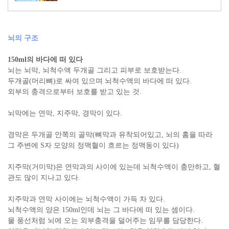
뇌의 구조
150ml의 바다에 떠 있다
뇌는 뇌막, 뇌척수액 두개골 그리고 피부로 보호받는다.
두개골(머리뼈)로 싸여 있으며 뇌척수액의 바다에 떠 있다.
외부의 충격으로부터 보호를 받고 있는 것.
뇌막에는 연막, 지주막, 경막이 있다.
경막은 두개골 안쪽의 골막(뼈막과 유착되어있고, 뇌의 홈을 따라
그 주변에 S자 모양의 정맥혈이 흐르는 정맥동이 있다)
지주막(거미막)은 연막과의 사이에 있는데 뇌척수액이 충만하고, 혈
관도 많이 지나고 있다.
지주막과 연막 사이에는 뇌척수액이 가득 차 있다.
뇌척수액의 양은 150ml인데 뇌는 그 바다에 떠 있는 셈이다.
물 풍선처럼 뇌에 오는 외부충격을 덜어주는 임무를 담당한다.