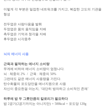
이렇게 각 부분은 밀접한 네트워크를 가지고, 복잡한 고도의 기관을
형성
전두엽은 사람다움을 발휘
두정엽은 몸의 움직임을 지배
측두엽은 기억과 청각을 지배
후두엽은 시각중추
뇌의 에너지 사용
근육과 필적하는 에너지 소비량
무게에 비하여 에너지 소비량이 엄청나다.
뇌 : 체중의 2% / 근육 : 체중의 50%
그런데도 같은 에너지 사용량을 가진다.
탄수화물의 포도당만을 에너지원으로 사용
자신이 중요한걸 아는지, ‘대단히 방자하고 소비적인 존재’
하루에 밥 두 그릇만큼의 칼로리가 필요하다
밥 2공기(2공기까지는 아니지만) = 500kcal = 포도당 120g