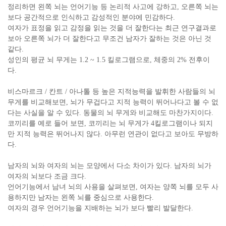
정리하면 왼쪽 뇌는 언어기능 등 논리적 사고에 강하고, 오른쪽 뇌는
보다 공간적으로 인식하고 감성적인 분야에 민감하다.
여자가 표정을 읽고 감정을 읽는 것을 더 잘한다는 최근 연구결과로
보아 오른쪽 뇌가 더 잘한다고 무조건 남자가 잘하는 것은 아닌 것
같다.
성인의 평균 뇌 무게는 1.2 ~ 1.5 킬로그램으로, 체중의 2% 전후이
다.
비스마르크 / 칸트 / 아나톨 등 높은 지적능력을 발휘한 사람들의 뇌
무게를 비교해보면, 뇌가 무겁다고 지적 능력이 뛰어나다고 볼 수 없
다는 사실을 알 수 있다.
동물의 뇌 무게와 비교해도 마찬가지이다.
코끼리를 예로 들어 보면, 코끼리는 뇌 무게가 4킬로그램이나 되지
만 지적 능력은 뛰어나지 않다. 아무런 연관이 없다고 보아도 무방하
다.
남자의 뇌와 여자의 뇌는 모양에서 다소 차이가 있다.
남자의 뇌가
여자의 뇌보다 조금 크다.
언어기능에서 남녀 뇌의 사용을 살펴보면, 여자는 양쪽 뇌를 모두 사
용하지만 남자는 왼쪽 뇌를 중심으로 사용한다.
여자의 경우 언어기능을 지배하는 뇌가 보다 빨리 발달한다.