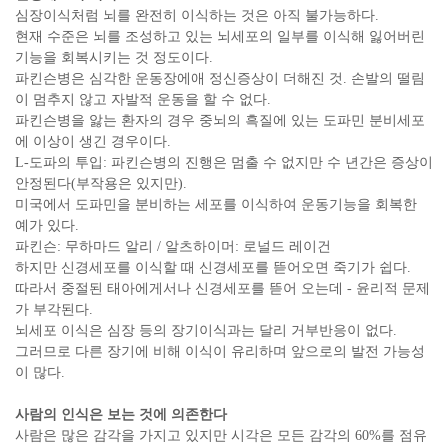
심장이식처럼 뇌를 완전히 이식하는 것은 아직 불가능하다.
현재 수준은 뇌를 조성하고 있는 뇌세포의 일부를 이식해 잃어버린
기능을 회복시키는 것 정도이다.
파킨슨병은 심각한 운동장에애 정신증상이 더해진 것. 손발의 떨림
이 멈추지 않고 자발적 운동을 할 수 없다.
파킨슨병을 앓는 환자의 경우 중뇌의 흑질에 있는 도파민 분비세포
에 이상이 생긴 경우이다.
L-도파의 투입: 파킨슨병의 진행은 멈출 수 없지만 수 년간은 증상이
안정된다(부작용은 있지만).
미국에서 도파민을 분비하는 세포를 이식하여 운동기능을 회복한
예가 있다.
파킨슨: 무하마드 알리 / 알츠하이머: 로널드 레이건
하지만 신경세포를 이식할 때 신경세포를 뜯어오면 죽기가 쉽다.
따라서 중절된 태아에게서나 신경세포를 뜯어 오는데 - 윤리적 문제
가 부각된다.
뇌세포 이식은 심장 등의 장기이식과는 달리 거부반응이 없다.
그러므로 다른 장기에 비해 이식이 유리하며 앞으로의 발전 가능성
이 많다.
사람의 인식은 보는 것에 의존한다
사람은 많은 감각을 가지고 있지만 시각은 모든 감각의 60%를 점유