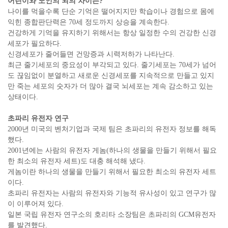
어린이와 노인의 뇌의 차이는?
나이를 먹을수록 단순 기억은 떨어지지만 학습이나 경험으로 몸에
익힌 종합판단력은 70세 정도까지 상승을 계속한다.
건강하게 기억을 유지하기 위해서는 항상 일정한 수의 건강한 신경
세포가 필요하다.
신경세포가 줄어들면 건망증과 시력저하가 나타난다.
최근 줄기세포의 중요성이 부각되고 있다. 줄기세포는 70세가 넘어
도 끊임없이 분열하고 새로운 신경세포를 지속적으로 만들고 있지
만 죽는 세포의 숫자가 더 많아 결국 뇌세포는 계속 감소하고 있는
상태이다.
초파리 유전자 연구
2000년 미국의 벤처기업과 국제 팀은 초파리의 유전자 정보를 해독
했다.
2001년에는 사람의 유전자 게놈(하나의 생물을 만들기 위해서 필요
한 최소의 유전자 세트)도 대충 해석해 냈다.
게놈이란 하나의 생물을 만들기 위해서 필요한 최소의 유전자 세트
이다.
초파리 유전자는 사람의 유전자와 기능적 유사성이 있고 연구가 많
이 이루어져 있다.
일본 국립 유전자 연구소의 호리타 소장팀은 초파리의 GCM유전자
를 발견했다.