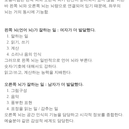
바 왼쪽 뇌와 오른쪽 뇌는 뇌량으로 연결되어 있기 때문에, 좌우의
뇌는 거의 동시에 기능함.
왼쪽 뇌(언어 뇌)가 잘하는 일 : 여자가 더 발달했다.
1. 말하는 일
2. 읽기, 쓰기
3. 계산
4. 소리나 음의 인식
그러므로 왼쪽 뇌는 일반적으로 언어 뇌라 부른다.
숫자/기호에 대해서도 강하다.
읽고/쓰고, 계산하는 능력을 지배한다.
오른쪽 뇌가 잘하는 일 : 남자가 더 발달했다.
1. 그림구성
2. 음악
3. 풍부한 표현
4. 표정을 읽는 일 / 감추는 일
오른쪽 뇌는 공간 인식의 기능을 담당하고 시각적 정보를 종합한다.
예술분야 같은 감성적 세계도 담당한다.