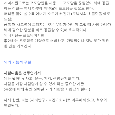
에너지원으로는 포도당만을 사용. 그 포도당을 끊임없이 뇌에 공급
하는 적혈구 역시 하루에 약 40g의 포도당을 필요로 한다.
머리를 많이 쓸수록 에너지 소모가 커진다 (도박사와 초콜릿을 예로
드심)
공복 때 사고력이 흐려지는 것은 무리가 아니며 그럴 때 사탕 하나가
뇌에 필요한 당분을 바로 공급할 수 있어 효과적이다.
에너지원은 포도당이지만,
좋아하는 포도당을 대량으로 소비하고, 단백질이나 지방 또한 필요
한 만큼 가져간다.
뇌의 기능적 구분
사람다움은 전두엽에서
뇌는 뭘하나? 사고, 운동, 지각, 생명유지를 한다.
사람을 가장 사람답게 살 수 있게 하는 중요한 기관.
(동물에 비해 훨씬 진화된 뇌가 사람을 사람답게 한다.)
다시 한번, 뇌는 [대뇌반구 / 뇌간 / 소뇌]로 이루어져 있고, 척수와
연결된다.