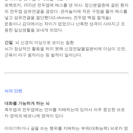
로벡토미, 1935년 전두엽에 메스를 댄 의사: 정신분열증에 걸린 환자
의 전두엽 섬유연결을 끊었다. 관자놀이에 작은 구멍을 뚫어 메스를
넣고 섬유연결을 절단했다(Lobotomy, 전두엽 백질 절개술).
운동이나 감각에서는 차이가 없었으나 난폭한 성격이 사라지고 조
용한 일상생활을 보내게 되었다.
간질
: 뇌 신경의 이상으로 보이는 질환
뇌가 정상적인 활동을 하지 못해 신경전달물질분비에 이상이 오면,
근육이 마구 움직이는 등 발작이 일어난다.
뇌의 단련
대화를 가능하게 하는 뇌
측두엽과 전두엽에는 언어를 지배하는데 있어서 아주 중요한 브로
카 영역과 베르니케 영역이 있다.
이야기하거나 글을 쓰는 행위를 지배하는 부위(대화능력) 브로카 영