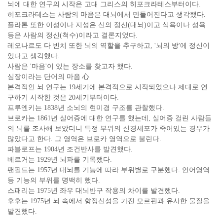
뇌에 대한 연구의 시작은 고대 그리스의 히포크라테스부터이다.
히포크라테스는 사람의 마음은 대뇌에서 만들어진다고 생각했다.
플라톤 또한 이성이나 지성은 신의 정신(대뇌)이고 식욕이나 성욕
등은 사람의 정신(척수)이라고 결론지었다.
레오나르도 다 빈치 또한 뇌의 역할을 추구하고, '뇌의 방'에 정신이
있다고 생각했다.
사람은 '마음'이 있는 장소를 찾고자 했다.
심장이라는 단어의 마음 心
본격적인 뇌 연구는 19세기에 본격적으로 시작되었으나 제대로 연
구하기 시작한 것은 20세기부터이다.
프루엔키는 1838년 소뇌의 현미경 구조를 관찰했다.
브로카는 1861년 실어증에 대한 연구를 했는데, 실어증 걸린 사람들
의 뇌를 조사해 보았더니 특정 부위의 신경세포가 죽어있는 경우가
많았다고 한다. 그 영역은 브로카 영역으로 불린다.
파블로프는 1904년 조건반사를 발견했다.
베르거는 1929년 뇌파를 기록했다.
팬필드는 1957년 대뇌를 기능에 따라 부위별로 구분했다. 언어영역
등 기능의 부위를 명백히 했다.
스패리는 1975년 좌우 대뇌반구 작용의 차이를 발견했다.
후후는 1975년 뇌 속에서 향정신성을 가진 모르핀과 유사한 물질을
발견했다.