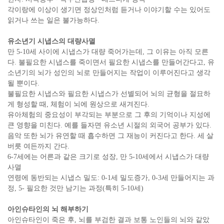
각이랑에 이상이 생기면 정상인처럼 듣거나 이야기할 수는 있어도
읽거나 쓰는 일은 불가능하다.
유소년기 시냅스의 대량사멸
만 5-10세 사이에 시냅스가 대량 죽어가는데, 그 이유는 아직 모른
다. 불필요한 시냅스를 죽이면서 필요한 시냅스를 만들어간다고, 유
소년기의 뇌가 성인의 뇌로 만들어지는 작업이 이루어진다고 생각
될 뿐이다.
불필요한 시냅스와 필요한 시냅스가 선별되어 뇌의 균형을 절묘하
게 형성할 때, 체험이 뇌에 원상으로 새겨진다.
유아체험의 중요성이 부각되는 부분으로 그 후의 기억이나 지성에
큰 영향을 미친다. 예를 들자면 유소년 시절의 외국어 공부가 있다.
음악 또한 뇌가 유연할 때 흡수하면 그 재능이 커진다고 한다. 세 살
버릇 여든까지 간다.
6-7세에는 어른과 같은 크기로 성장, 만 5-10세에서 시냅스가 대량
사멸
연령에 동반되는 시냅스 밀도: 0-1세 밀도증가, 0-3세 만들어지는 과
정, 5- 필요한 것만 남기는 과정(특히 5-10세)
아인슈타인의 뇌 해부하기
아인슈타인이 죽은 후, 뇌를 부검한 결과 보통 노인들의 뇌와 같았