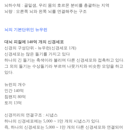
뇌하수체 : 골밑샘, 우리 몸의 호르몬 분비를 총괄하는 지역
뇌량 : 오른쪽 뇌와 왼쪽 뇌를 연결해주는 구조
뇌의 기본단위인 뉴우런
대뇌 피질에 140억 개의 신경세포
신경의 구성단위 - 뉴우런(신경세포 1개)
신경세포는 많은 돌기를 가지고 있다
하나의 긴 돌기는 축색이라 불리며 다른 신경세포와 접촉하고 있다.
그 외의 돌기는 수상돌기라 부르며 나뭇가지와 비슷한 모양을 하고
있다.
뉴런의 개수
인간 140억
침팬지 80억
토끼 13억
신경끼리의 연결구조 : 시냅스
하나의 신경세포에는 5,000 ~ 1만 개의 시냅스가 있다.
즉, 하나의 신경세포는 5,000 ~ 1만 개의 다른 신경세포와 연결되어