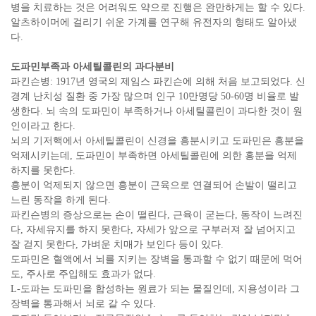
병을 치료하는 것은 어려워도 약으로 진행은 완만하게는 할 수 있다.
알츠하이머에 걸리기 쉬운 가계를 연구해 유전자의 형태도 알아냈
다.
도파민부족과 아세틸콜린의 과다분비
파킨슨병: 1917년 영국의 제임스 파킨슨에 의해 처음 보고되었다. 신
경계 난치성 질환 중 가장 많으며 인구 10만명당 50-60명 비율로 발
생한다. 뇌 속의 도파민이 부족하거나 아세틸콜린이 과다한 것이 원
인이라고 한다.
뇌의 기저핵에서 아세틸콜린이 신경을 흥분시키고 도파민은 흥분을
억제시키는데, 도파민이 부족하면 아세틸콜린에 의한 흥분을 억제
하지를 못한다.
흥분이 억제되지 않으면 흥분이 근육으로 연결되어 손발이 떨리고
느린 동작을 하게 된다.
파킨슨병의 증상으로는 손이 떨린다, 근육이 굳는다, 동작이 느려진
다, 자세유지를 하지 못한다, 자세가 앞으로 구부러져 잘 넘어지고
잘 걷지 못한다, 가벼운 치매가 보인다 등이 있다.
도파민은 혈액에서 뇌를 지키는 장벽을 통과할 수 없기 때문에 먹어
도, 주사로 주입해도 효과가 없다.
L-도파는 도파민을 합성하는 원료가 되는 물질인데, 지용성이라 그
장벽을 통과해서 뇌로 갈 수 있다.