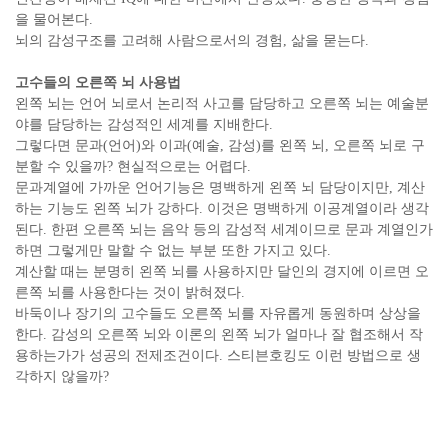
을 물어본다.
뇌의 감성구조를 고려해 사람으로서의 경험, 삶을 묻는다.
고수들의 오른쪽 뇌 사용법
왼쪽 뇌는 언어 뇌로서 논리적 사고를 담당하고 오른쪽 뇌는 예술분
야를 담당하는 감성적인 세계를 지배한다.
그렇다면 문과(언어)와 이과(예술, 감성)를 왼쪽 뇌, 오른쪽 뇌로 구
분할 수 있을까? 현실적으로는 어렵다.
문과계열에 가까운 언어기능은 명백하게 왼쪽 뇌 담당이지만, 계산
하는 기능도 왼쪽 뇌가 강하다. 이것은 명백하게 이공계열이라 생각
된다. 한편 오른쪽 뇌는 음악 등의 감성적 세계이므로 문과 계열인가
하면 그렇게만 말할 수 없는 부분 또한 가지고 있다.
계산할 때는 분명히 왼쪽 뇌를 사용하지만 달인의 경지에 이르면 오
른쪽 뇌를 사용한다는 것이 밝혀졌다.
바둑이나 장기의 고수들도 오른쪽 뇌를 자유롭게 동원하며 상상을
한다. 감성의 오른쪽 뇌와 이론의 왼쪽 뇌가 얼마나 잘 협조해서 작
용하는가가 성공의 전제조건이다.
스티븐호킹도 이런 방법으로 생
각하지 않을까?