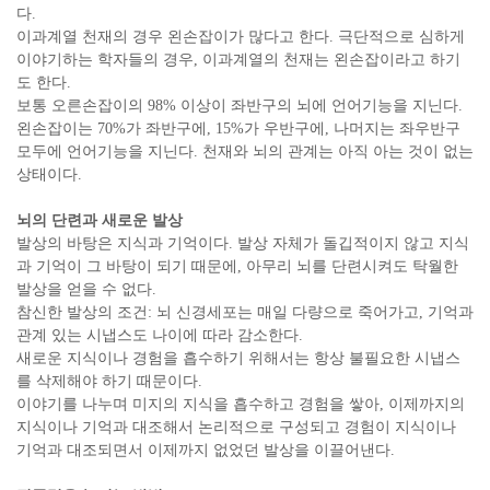
다.
이과계열 천재의 경우 왼손잡이가 많다고 한다. 극단적으로 심하게
이야기하는 학자들의 경우, 이과계열의 천재는 왼손잡이라고 하기
도 한다.
보통 오른손잡이의 98% 이상이 좌반구의 뇌에 언어기능을 지닌다.
왼손잡이는 70%가 좌반구에, 15%가 우반구에, 나머지는 좌우반구
모두에 언어기능을 지닌다. 천재와 뇌의 관계는 아직 아는 것이 없는
상태이다.
뇌의 단련과 새로운 발상
발상의 바탕은 지식과 기억이다. 발상 자체가 돌깁적이지 않고 지식
과 기억이 그 바탕이 되기 때문에, 아무리 뇌를 단련시켜도 탁월한
발상을 얻을 수 없다.
참신한 발상의 조건: 뇌 신경세포는 매일 다량으로 죽어가고, 기억과
관계 있는 시냅스도 나이에 따라 감소한다.
새로운 지식이나 경험을 흡수하기 위해서는 항상 불필요한 시냅스
를 삭제해야 하기 때문이다.
이야기를 나누며 미지의 지식을 흡수하고 경험을 쌓아, 이제까지의
지식이나 기억과 대조해서 논리적으로 구성되고 경험이 지식이나
기억과 대조되면서 이제까지 없었던 발상을 이끌어낸다.