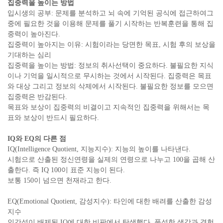
집중력을 높이는 방법
입시생의 공부: 문제를 분석하고 뇌 속에 기억된 공식에 접근하여그
중에 필요한 것을 이용해 문제를 풀기 시작하는 반복훈련을 통해 집
중력이 높아진다.
집중력이 높아지는 이유: 시험이라는 당면한 목표, 시험 후의 보상을
기대하는 심리
집중력을 높이는 방법: 정보의 취사선택이 중요하다. 불필요한 지식
이나 기억을 일시적으로 무시하는 것에서 시작된다. 집중력은 목표
와 대상 그리고 정보의 삭제에서 시작된다. 불필요한 정보를 모으면
집중력은 반감된다.
목표와 보상이 집중력의 비결이고 지속적인 집중력을 위해서는 목
표와 보상이 반드시 필요하다.
IQ와 EQ의 다른 점
IQ(Intelligence Quotient, 지능지수): 지능의 높이를 나타낸다.
시험으로 산출된 정신연령을 실제의 연령으로 나누고 100을 곱해 산
출한다. 즉 IQ 100이 표준 지능이 된다.
보통 150이 넘으면 천재라고 한다.
EQ(Emotional Quotient, 감성지수): 타인에 대한 배려를 산출한 감성
지수
인간성이 배제된 IQ에 대한 비판에서 탄생했다. 풍성한 생각과 경험