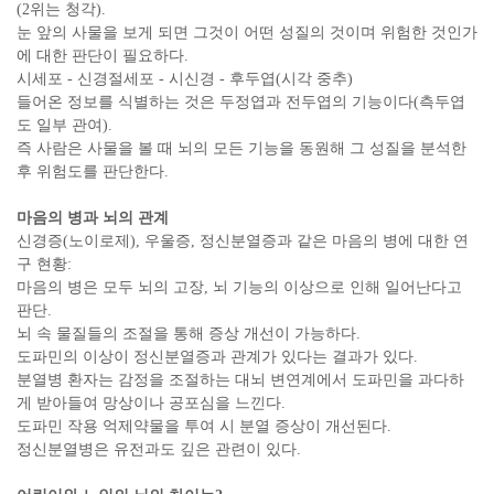
(2위는 청각).
눈 앞의 사물을 보게 되면 그것이 어떤 성질의 것이며 위험한 것인가
에 대한 판단이 필요하다.
시세포 - 신경절세포 - 시신경 - 후두엽(시각 중추)
들어온 정보를 식별하는 것은 두정엽과 전두엽의 기능이다(측두엽
도 일부 관여).
즉 사람은 사물을 볼 때 뇌의 모든 기능을 동원해 그 성질을 분석한
후 위험도를 판단한다.
마음의 병과 뇌의 관계
신경증(노이로제), 우울증, 정신분열증과 같은 마음의 병에 대한 연
구 현황:
마음의 병은 모두 뇌의 고장, 뇌 기능의 이상으로 인해 일어난다고
판단.
뇌 속 물질들의 조절을 통해 증상 개선이 가능하다.
도파민의 이상이 정신분열증과 관계가 있다는 결과가 있다.
분열병 환자는 감정을 조절하는 대뇌 변연계에서 도파민을 과다하
게 받아들여 망상이나 공포심을 느낀다.
도파민 작용 억제약물을 투여 시 분열 증상이 개선된다.
정신분열병은 유전과도 깊은 관련이 있다.