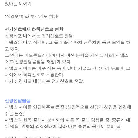
있다는 이야기.
‘신경원’이라 부르기도 한다.
전기신호에서 화학신호로 변환
신경세포 내에서는 전기신호로 전달.
시냅스는 매우 작지만, 그 돌기 끝은 마치 단추처럼 둥근 모양을 하
고 있다.
그 안에는 미토콘드리아(에너지 생산 능력을 가진 입자)와 시냅스
소포(신경전달물질을 저장)가 있다.
시냅스 사이에는 아주 작은 틈이 있다. 시냅스 간극이라 부르며, 그
사이에서 화학신호로 소통한다.
다시 신경세포 내에서는 전기신호로 전달.
신경전달물질
시냅스 사이를 연결해주는 물질 (실질적으로 신경과 신경을 연결해
주는 물질)
시냅스의 한쪽 끝에서 분비되어 다른 쪽 끝에 영향을 줌. 종류가 매
우 많음. 인체의 감정상태에 따라 다른 종류의 물질이 분비 됨.