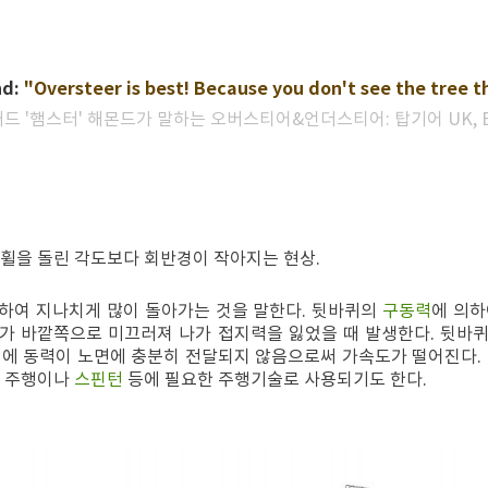
d:
"Oversteer is best! Because you don't see the tree 
드 '햄스터' 해몬드가 말하는
오버스티어&언더스티어
: 탑기어 UK, 
휠을 돌린 각도보다 회반경이 작아지는 현상.
하여 지나치게 많이 돌아가는 것을 말한다. 뒷바퀴의
구동력
에 의하
가 바깥쪽으로 미끄러져 나가 접지력을 잃었을 때 발생한다. 뒷바
시에 동력이 노면에 충분히 전달되지 않음으로써 가속도가 떨어진다. 
트 주행이나
스핀턴
등에 필요한 주행기술로 사용되기도 한다.