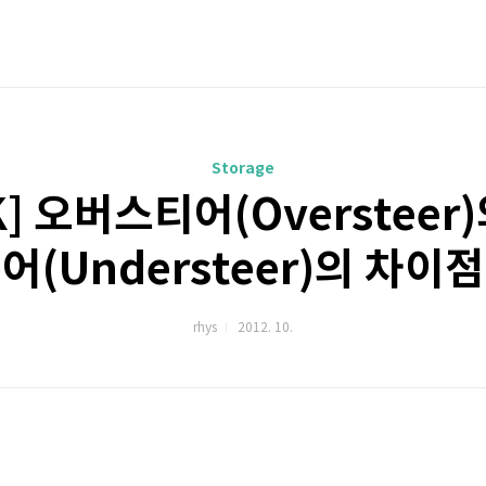
Storage
] 오버스티어(Overstee
어(Understeer)의 차이점
rhys
2012. 10.