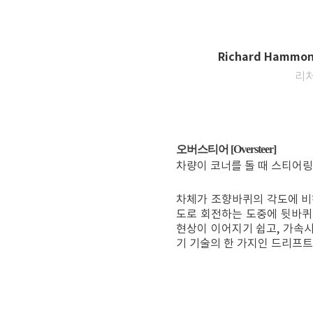
Richard H
ammon
리처
오버스티어 [Oversteer]
차량이 코너를 돌 때 스티어링
차체가 조향바퀴의 각도에 비
도로 회전하는 도중에 뒷바퀴
현상이 이어지기 쉽고, 가속
기 기술의 한 가지인 드리프