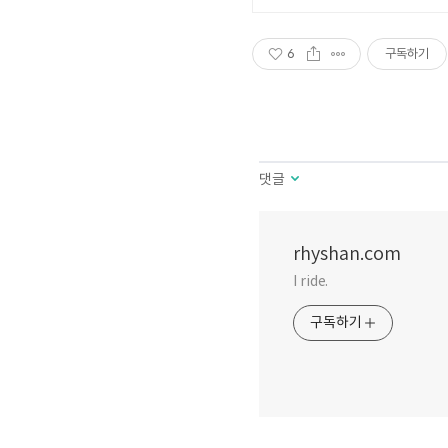
6
구독하기
댓글
rhyshan.com
I ride.
구독하기