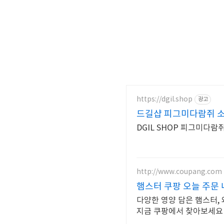
https://dgil.shop
광고
드길샵 피그미다람쥐 
DGIL SHOP 피그미다람
http://www.coupang.com
햄스터 쿠팡 오늘 주문 
다양한 영양 담은 햄스터,
지금 쿠팡에서 찾아보세요