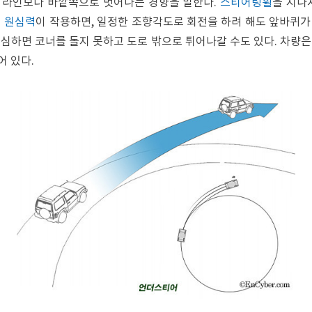
 라인보다 바깥쪽으로 벗어나는 경향을 말한다.
스티어링휠
을 지나
에
원심력
이 작용하면, 일정한 조향각도로 회전을 하려 해도 앞바퀴가
 심하면 코너를 돌지 못하고 도로 밖으로 튀어나갈 수도 있다. 차량
 있다.