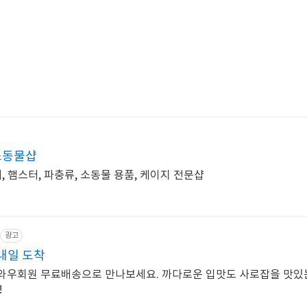
소동물샵
쥐, 햄스터, 파충류, 소동물 용품, 케이지 전문샵
광고
내일 도착
 와우회원 무료배송으로 만나보세요. 까다로운 입맛도 사로잡을 맛있는
!