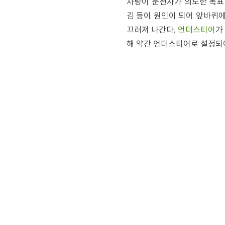
차량이 운전자가 의도한 목표
김 등이 원인이 되어 앞바퀴
끄러져 나간다.
언더스티어
가
해 약간 언더스티어로 설정되어