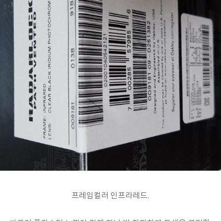
프레임컬러 인프라레드.