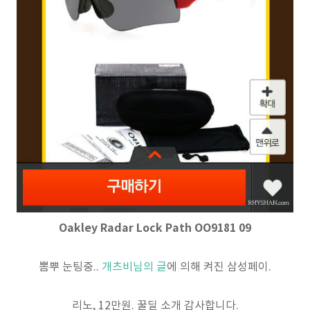
Oakley Radar Lock Path OO9181 09
뽐뿌 눈팅중..
개츠비님의 글
에 의해 켜진 삼성페이.
리노, 12만원. 꿀딜 소개 감사합니다.