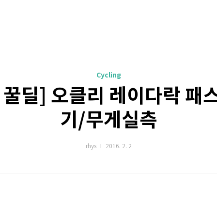
Cycling
 꿀딜] 오클리 레이다락 패
기/무게실측
rhys
2016. 2. 2