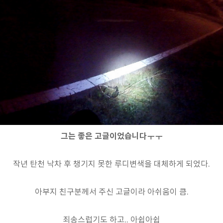
그는 좋은 고글이었습니다ㅜㅜ
작년 탄천 낙차 후 챙기지 못한 루디변색을 대체하게 되었다.
아부지 친구분께서 주신 고글이라 아쉬움이 큼.
죄송스럽기도 하고.. 아쉽아쉽