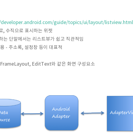
//developer.android.com/guide/topics/ui/layout/listview.html
로, 수직으로 표시하는 위젯
하는 단말에서는 리스트뷰가 쉽고 직관적임
용 - 주소록, 설정창 등이 대표적
w, FrameLayout, EditText와 같은 화면 구성요소