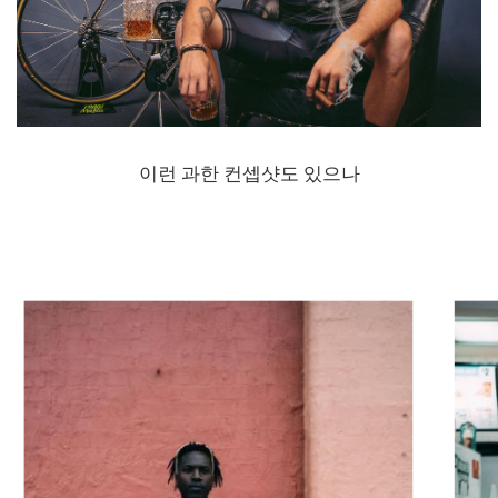
이런 과한 컨셉샷도 있으나