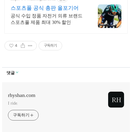
스포츠풀 공식 총판 올포기어
공식 수입 정품 자전거 의류 브랜드
스포츠풀 제품 최대 30% 할인
4
구독하기
댓글
rhyshan.com
I ride.
구독하기