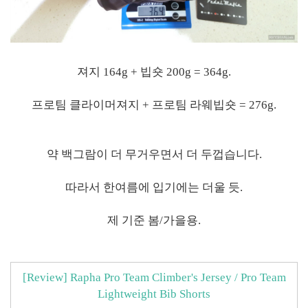
져지 164g + 빕숏 200g = 364g.
프로팀 클라이머져지 + 프로팀 라웨빕숏 = 276g.
약 백그람이 더 무거우면서 더 두껍습니다.
따라서 한여름에 입기에는 더울 듯.
제 기준 봄/가을용.
[Review] Rapha Pro Team Climber's Jersey / Pro Team
Lightweight Bib Shorts