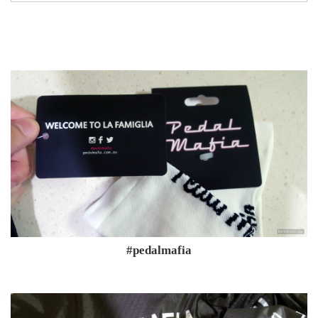
#pedalmafia