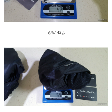
양말 42g.