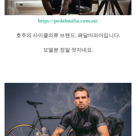
https://pedalmafia.com.au/
호주의 사이클의류 브랜드, 페달마피아입니다.
모델분 정말 멋지네요.