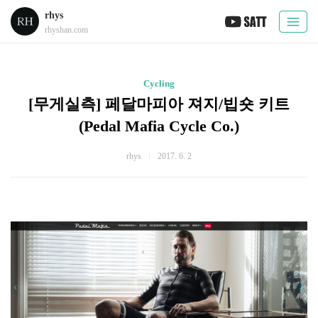
rhys
rhyshan.com
Cycling
[무게실측] 페달마피아 져지/빕숏 키트
(Pedal Mafia Cycle Co.)
rhys
2017. 6. 2