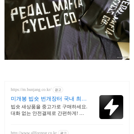
https://m.bunjang.co.kr/
광고
미개봉 빕숏 번개장터 국내 최대
브랜드 중고거래
빕숏 새상품을 중고가로 구매하세요.
대화 없는 안전결제로 간편하게! 전
국 각지에서 올라오는 전국구 최다
상품 매일 10만 개 이상의 신규 상품
업로드
http://www.allforgear.co.kr
광고