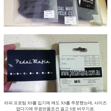
라파 프로팀 XS를 입기에 얘도 XS를 주문했는데, 사이즈
없다기에 무료반품조건 걸고 S로 바꾸기로.