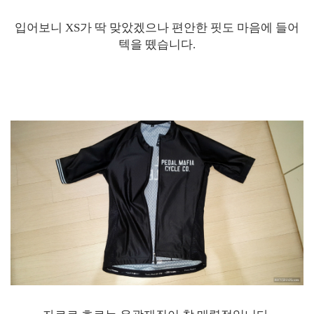
입어보니 XS가 딱 맞았겠으나 편안한 핏도 마음에 들어
텍을 뗐습니다.