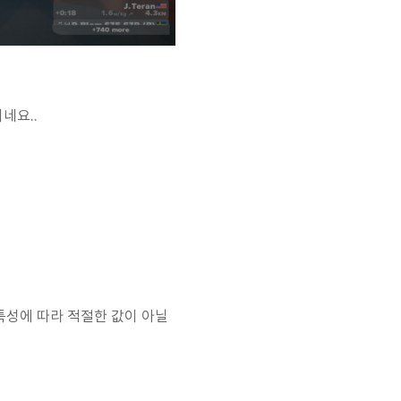
네요..
 특성에 따라 적절한 값이 아닐