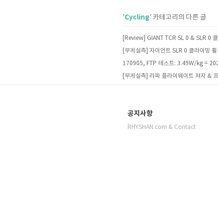
Cycling
'
' 카테고리의 다른 글
[무게실측] 라파 플라이웨이트 져지 & 프
공지사항
RHYSHAN.com & Contact