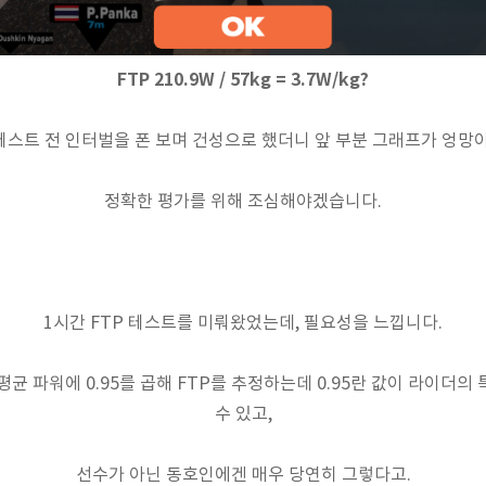
FTP 210.9W / 57kg = 3.7W/kg?
테스트 전 인터벌을 폰 보며 건성으로 했더니 앞 부분 그래프가 엉망이
정확한 평가를 위해 조심해야겠습니다.
1시간 FTP 테스트를 미뤄왔었는데, 필요성을 느낍니다.
평균 파워에 0.95를 곱해 FTP를 추정하는데 0.95란 값이 라이더의
수 있고,
선수가 아닌 동호인에겐 매우 당연히 그렇다고.