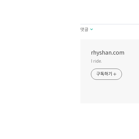
댓글
rhyshan.com
I ride.
구독하기