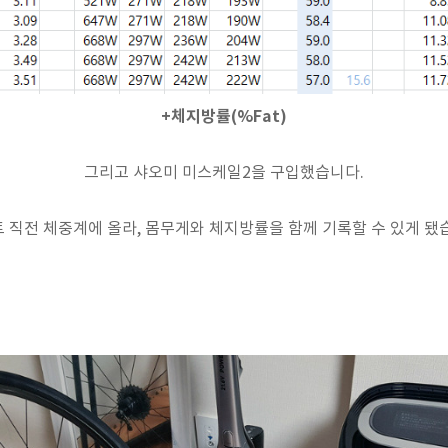
+체지방률(%Fat)
그리고 샤오미 미스케일2을 구입했습니다.
 직전 체중계에 올라, 몸무게와 체지방률을 함께 기록할 수 있게 됐