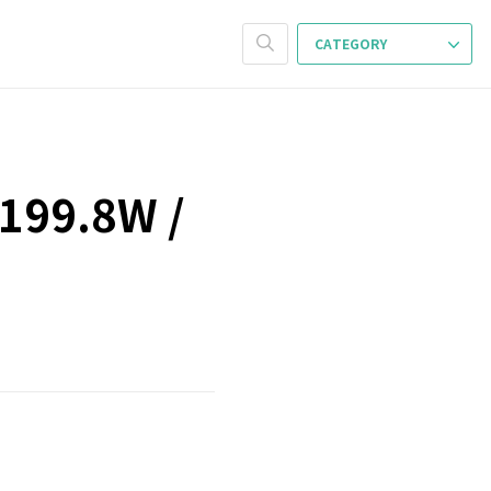
CATEGORY
199.8W /