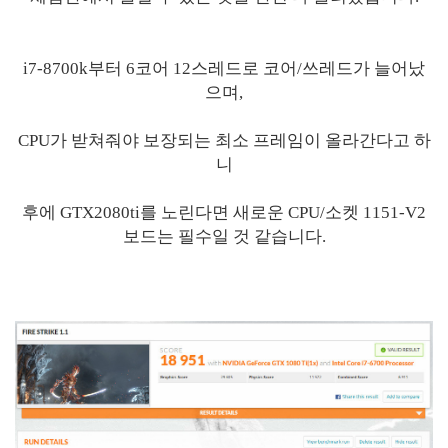
i7-8700k부터 6코어 12스레드로 코어/쓰레드가 늘어났
으며,
CPU가 받쳐줘야 보장되는 최소 프레임이 올라간다고 하
니
후에 GTX2080ti를 노린다면 새로운 CPU/소켓 1151-V2
보드는 필수일 것 같습니다.