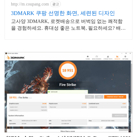
규 상품 업로드
http://m.coupang.com
광고
3DMARK 쿠팡 선명한 화면, 세련된 디자인
고사양 3DMARK, 로켓배송으로 버벅임 없는 쾌적함
을 경험하세요. 휴대성 좋은 노트북, 필요하세요? 배터
리 걱정 없이 쿠팡에서 구매하세요.