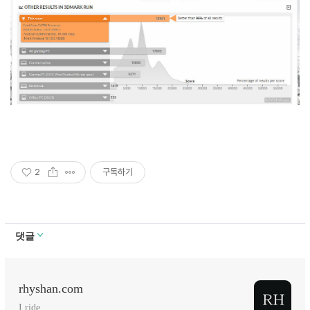
2
구독하기
댓글
rhyshan.com
I ride.