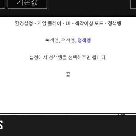
환경설정 - 게임 플레이 - UI - 색각이상 모드 - 청색맹
청색맹
녹색맹, 적색맹,
설정에서 청색맹을 선택해주면 됩니다.
끝