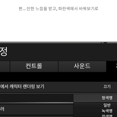
편ㅡ안한 느낌을 받고, 파란색에서 바꿔보기로