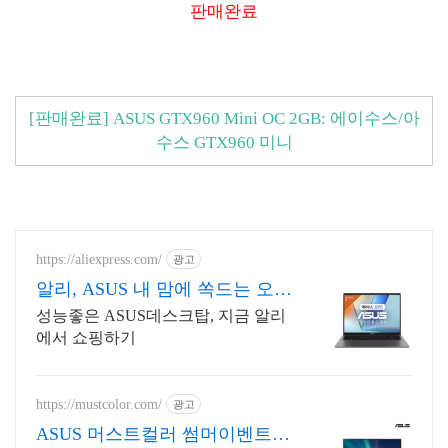
판매완료
[판매완료] ASUS GTX960 Mini OC 2GB: 에이수스/아
수스 GTX960 미니
https://aliexpress.com/
광고
알리, ASUS 내 맘에 쏙드는 오늘
의 특가
성능좋은 ASUS데스크탑, 지금 알리
에서 쇼핑하기
https://mustcolor.com/
광고
ASUS 머스트컬러 썸머이벤트