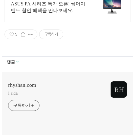
할인!
ASUS PA 시리즈 특가 오픈! 썸머이
벤트 할인 혜택을 만나보세요.
5
구독하기
댓글
rhyshan.com
I ride.
구독하기