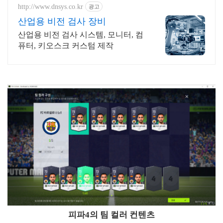
http://www.dnsys.co.kr
광고
산업용 비전 검사 장비
산업용 비전 검사 시스템, 모니터, 컴
퓨터, 키오스크 커스텀 제작
피파4의 팀 컬러 컨텐츠