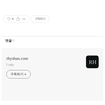
4
구독하기
댓글
rhyshan.com
I ride.
구독하기