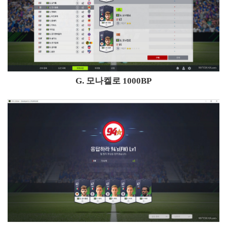
G. 모나켈로 1000BP