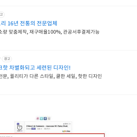
고
리 16년 전통의 전문업체
대소량 맞춤제작, 재구매율100%, 관공서후결제가능
r
광고
크핫 차별화되고 세련된 디자인!
전문, 퀄리티가 다른 스타일, 쿨한 세일, 핫한 디자인