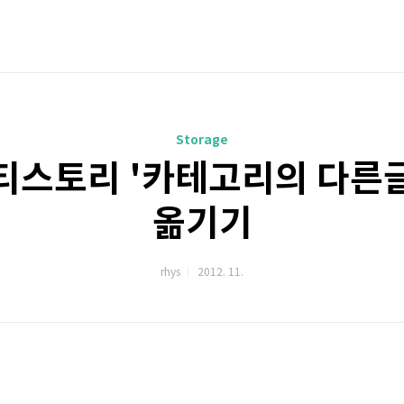
Storage
y] 티스토리 '카테고리의 다른
옮기기
rhys
2012. 11.