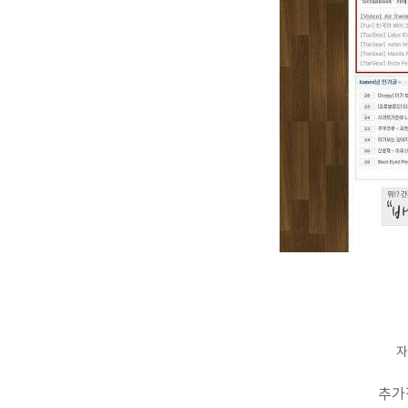
자
추가적