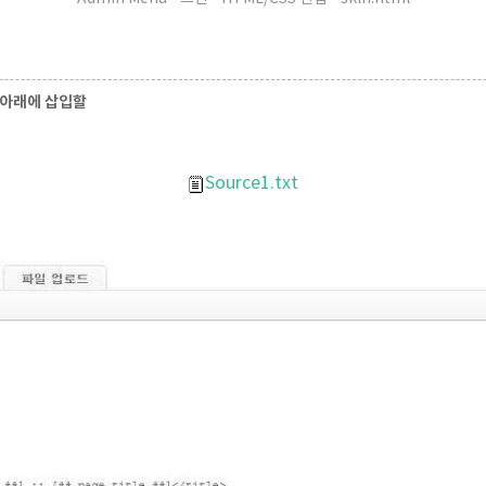
e> 아래에 삽입할
Source1.txt