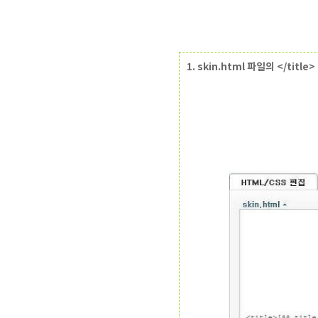
1. skin.html 파일의 </titl