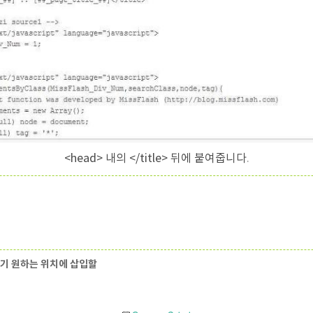
<head> 내의 </title> 뒤에 붙여줍니다
.
하기 원하는 위치에 삽입할