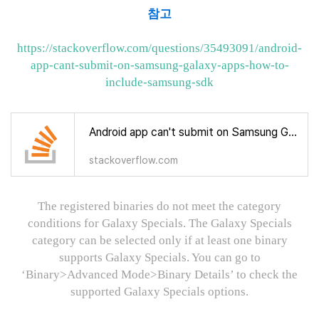
참고
https://stackoverflow.com/questions/35493091/android-
app-cant-submit-on-samsung-galaxy-apps-how-to-
include-samsung-sdk
Android app can't submit on Samsung Galaxy Apps (how to include Samsung SDK?)
stackoverflow.com
The registered binaries do not meet the category
conditions for Galaxy Specials. The Galaxy Specials
category can be selected only if at least one binary
supports Galaxy Specials. You can go to
‘Binary>Advanced Mode>Binary Details’ to check the
supported Galaxy Specials options.