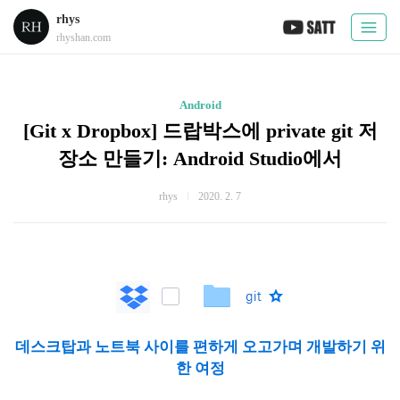
rhys
rhyshan.com
Android
[Git x Dropbox] 드랍박스에 private git 저
장소 만들기: Android Studio에서
rhys
2020. 2. 7
데스크탑과 노트북 사이를 편하게 오고가며 개발하기 위
한 여정