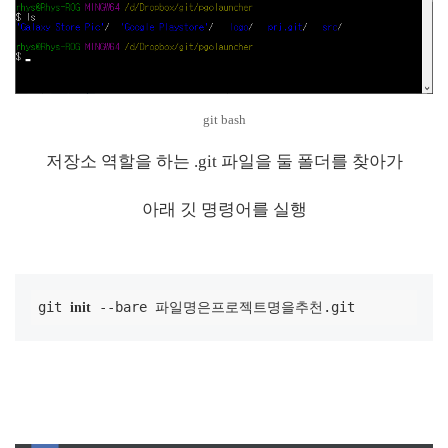
git bash
저장소 역할을 하는 .git 파일을 둘 폴더를 찾아가
아래 깃 명령어를 실행
git 
 --bare 파일명은프로젝트명을추천.git
init