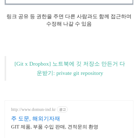
링크 공유 등 권한을 주면 다른 사람과도 함께 접근하며
수정해 나갈 수 있음
[Git x Dropbox] 노트북에 깃 저장소 만든거 다
운받기: private git repository
http://www.domun-ind.kr
광고
주 도문, 해외기자재
GIT 제품, 부품 수입 판매, 견적문의 환영