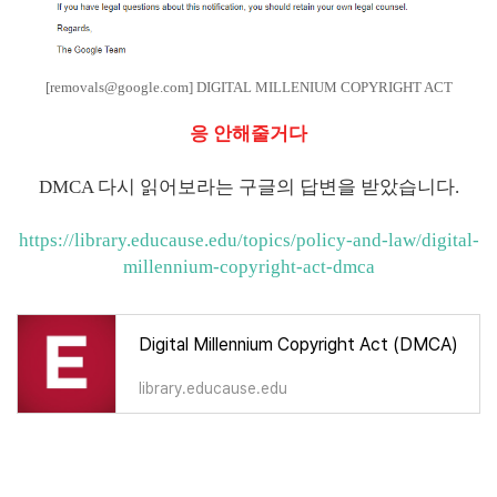
[removals@google.com] DIGITAL MILLENIUM COPYRIGHT ACT
응 안해줄거다
DMCA 다시 읽어보라는 구글의 답변을 받았습니다.
https://library.educause.edu/
topics/policy-and-law/digital-
millennium-copyright-act-dmca
Digital Millennium Copyright Act (DMCA)
library.educause.edu