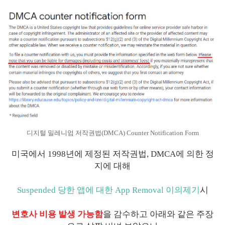
디지털 밀레니엄 저작권법(DMCA) Counter Notification Form
미국에서 1998년에 제정된 저작권법, DMCA에 의한 정
지에 대해
Suspended 당한 앱에 대한 App Removal 이의제기
시
변호사 비용 발생 가능함
을 감수하고 아래와 같은 주장