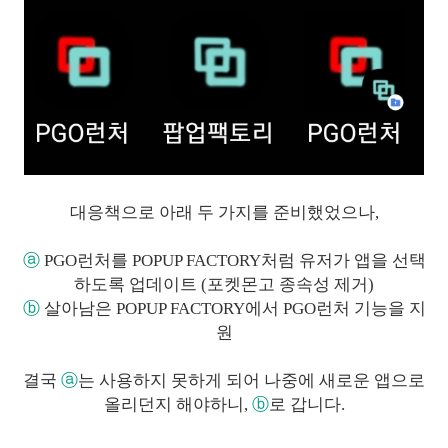
대응책으로 아래 두 가지를 준비했었으나,
ⓐ
PGO런처를 POPUP FACTORY처럼 유저가 앱을 선택
하도록 업데이트 (
포켓몬고 종속성 제거)
ⓑ
살아남은 POPUP FACTORY에서 PGO런처 기능을 지
원
결국
ⓐ
는 사용하지 못하게 되어 나중에 새로운 앱으로
올리던지 해야하니,
ⓑ
로 갑니다.