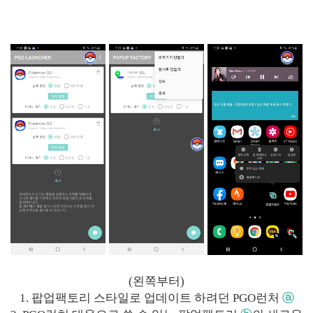
(왼쪽부터)
1. 팝업팩토리 스타일로 업데이트 하려던 PGO런처
ⓐ