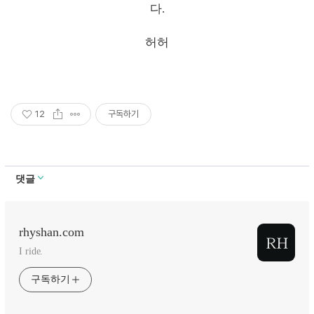
다.
허허
12
구독하기
댓글
rhyshan.com
I ride.
구독하기