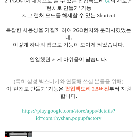
2. PGO런처 대용으로 쓸 수 있는 팝업팩토리
ⓑ
의 새로운
'런처로 만들기' 기능
3. 그 런처 모드를 해제할 수 있는 Shortcut
복잡한 사용성을 가질까 하여 PGO런처와 분리시켰었는
데,
이렇게 하나의 앱으로 기능이 모이게 되었습니다.
안일했던 제게 아쉬움이 남습니다.
(특히 삼성 빅스비키와 연동해 쓰실 분들을 위해)
이 '런처로 만들기' 기능은
팝업팩토리 2.5버전
부터 지원
합니다.
https://play.google.com/store/apps/details?
id=com.rhyshan.popupfactory