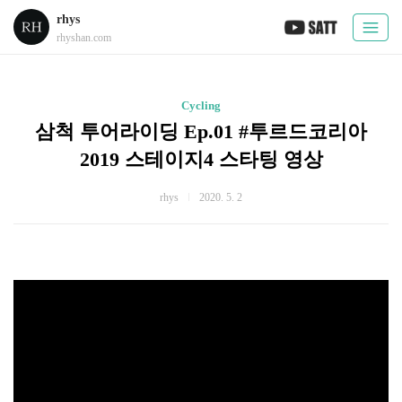
rhys
rhyshan.com
Cycling
삼척 투어라이딩 Ep.01 #투르드코리아
2019 스테이지4 스타팅 영상
rhys
2020. 5. 2