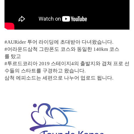
#AURider 투어 라이딩에 초대받아 다녀왔습니다.
#어라운드삼척 그란폰도 코스와 동일한 140km 코스
를 탔고
#투르드코리아 2019 스테이지4의 출발지와 겹쳐 프로 선
수들의 스타트를 구경하고 왔습니다.
삼척 에피소드는 세편으로 나누어 업로드 됩니다.