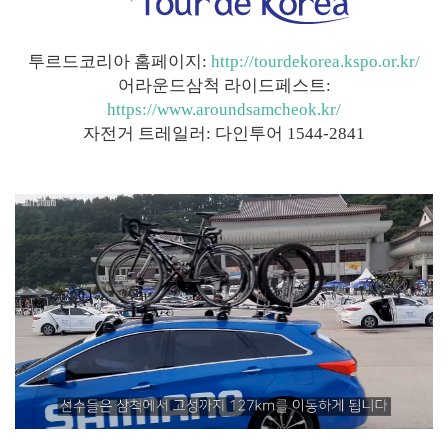
투르드코리아 홈페이지:
http://tourdekorea.kspo.or.kr/
어라운드삼척 라이드페스트:
https://www.aroundsamcheok.kr/
자전거 트레일러: 다인투어 1544-2841