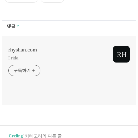
댓글
rhyshan.com
I ride.
구독하기
'
Cycling
' 카테고리의 다른 글