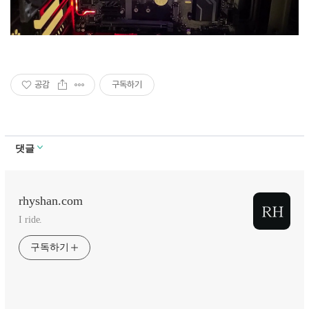
공감
구독하기
댓글
rhyshan.com
I ride.
구독하기