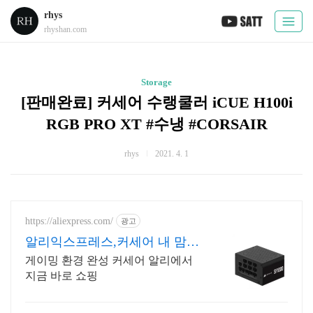
rhys
rhyshan.com
Storage
[판매완료] 커세어 수랭쿨러 iCUE H100i
RGB PRO XT #수냉 #CORSAIR
rhys
2021. 4. 1
https://aliexpress.com/
광고
알리익스프레스,커세어 내 맘에
쏙드는 오늘의 특가
게이밍 환경 완성 커세어 알리에서
지금 바로 쇼핑