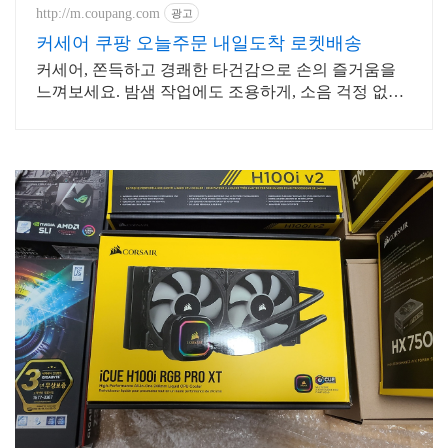
http://m.coupang.com
광고
커세어 쿠팡 오늘주문 내일도착 로켓배송
커세어, 쫀득하고 경쾌한 타건감으로 손의 즐거움을
느껴보세요. 밤샘 작업에도 조용하게, 소음 걱정 없는
키보드로 편안하게.