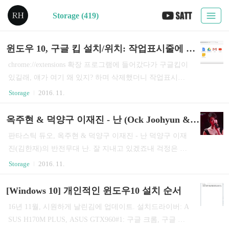
Storage (419)
윈도우 10, 구글 킵 설치/위치: 작업표시줄에 Google Keep 추가하기
chrome://extensions 확장 프로그램에 들어갔다가 구글킵이
있길래, 얘가 여기 왜 있지? 하며 삭제했더니 작업표시줄
에서 사라짐 구글 킵을 마이크로소프트 스토어에서 설치
Storage
2016. 11.
하는 것으로 착각했기에.. 당황했고, 살리기 위해 한참 찾
음 -_- 구글 크롬 주소창 - chrome://apps - Google Keep 구글
옥주현 & 덕양구 이재진 - 난 (Ock Joohyun & Kim Hanjae - Troublousness, 亂)
킵은 크롬 앱스에서 찾을 수 있다 눌러 실행 Google Keep
판타스틱 듀오, 옥주현 & 덕양구 이재진 - 난 덕양구 이재
우클릭 - 작업 표시줄에 고정 익스텐션에서 사용해제만 해
진(김한재)의 반전무대 난. 잘 지내고 있겠죠내 걱정은 물
도 작업표시줄에서 사라지는 여린 아이니 우클릭하여 고
론 하지 않겠죠난 아직 버릇처럼 그댈 걱정해요 떠나던 그
Storage
2016. 11.
정까지 해주면 끝 크롬 항상 위에 놓는 방법, Always on To
뒷모습먼지같은 점이 될때까지도발걸음조차 뗄 수 없던
p 유틸리티 [크롬 단축키] 주소창 바로이동 및 바로검색 하
그 날 이후 세상 끝난 듯 울던 난웃음도 나왔던 난넋이 나
[Windows 10] 개인적인 윈도우10 설치 순서
는 방법: Alt+D, Ctrl+E
간 사람처럼낮과 밤도 잃어버린 채 살았지만다시 생각했
16년 11월, 시원하게 날린김에 업데이트. 설치드라이버: A
죠 그대가 살아있단 게 고맙다고아직은 절망도 이를꺼라
SUS H170M PLUS, ASUS GTX960#1: 구글 크롬, 구글 킵,
고변한 건 없을꺼예요 다만그대없는 사랑도 난 지켜가죠