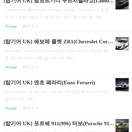
[탑기어 UK] 람보르기니 무르시엘라고(Lamborghini Murcielago) vs 파가니 존다(Pagani Zonda)
Lamborghini Murcielago vs Pagani Zonda: TopGear UK 람보
르기니 무르시엘라고 대 파가니 존다: 탑기어 UK, BBC
Storage
2013. 1. 1
[탑기어 UK] 쉐보레 콜벳 ZR1(Chevrolet Corvette ZR1) vs 아우디 R8(Audi R8)
Chevrolet Corvette ZR1 vs Audi R8: TopGear UK 쉐보레 콜
벳 ZR1 대 아우디 R8: 탑기어 UK, BBC
Storage
2013. 1. 1
[탑기어 UK] 엔초 페라리(Enzo Ferarri)
Enzo Ferarri Car Review: TopGear UK 엔초 페라리 카 리뷰:
탑기어 UK, BBC
Storage
2013. 1. 1
[탑기어 UK] 포르쉐 911(996) 터보(Porsche 911 Turbo)