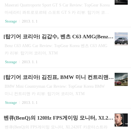
Maserati Quattroporte Sport GT S Car Review: TopGear Korea
마세라티 콰트로포르테 스포트 GT S 카 리뷰: 탑기어 코리
아, XTM
Storage
2013. 1. 1
[탑기어 코리아] 김갑수, 벤츠 C63 AMG(Benz C63 AMG)
Benz C63 AMG Car Review: TopGear Korea 벤츠 C63 AMG
카 리뷰: 탑기어 코리아, XTM
Storage
2013. 1. 1
[탑기어 코리아] 김진표, BMW 미니 컨트리맨(BMW Mini Countryman)
BMW Mini Countryman Car Review: TopGear Korea BMW
미니 컨트리맨 카 리뷰: 탑기어 코리아, XTM
Storage
2013. 1. 1
벤큐(BenQ)의 120Hz FPS게이밍 모니터, XL2420T 리뷰
벤큐(BenQ)의 FPS게이밍 모니터, XL2420T 카운터스트라