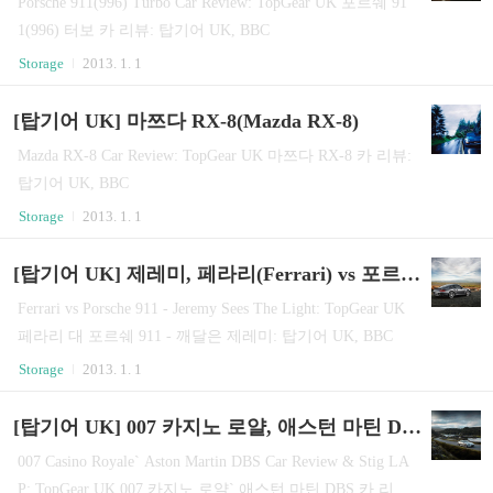
Porsche 911(996) Turbo Car Review: TopGear UK 포르쉐 91
1(996) 터보 카 리뷰: 탑기어 UK, BBC
Storage
2013. 1. 1
[탑기어 UK] 마쯔다 RX-8(Mazda RX-8)
Mazda RX-8 Car Review: TopGear UK 마쯔다 RX-8 카 리뷰:
탑기어 UK, BBC
Storage
2013. 1. 1
[탑기어 UK] 제레미, 페라리(Ferrari) vs 포르쉐 911(Porsche 911)
Ferrari vs Porsche 911 - Jeremy Sees The Light: TopGear UK
페라리 대 포르쉐 911 - 깨달은 제레미: 탑기어 UK, BBC
Storage
2013. 1. 1
[탑기어 UK] 007 카지노 로얄, 애스턴 마틴 DBS(Aston Martin DBS)
007 Casino Royale` Aston Martin DBS Car Review & Stig LA
P: TopGear UK 007 카지노 로얄` 애스턴 마틴 DBS 카 리뷰