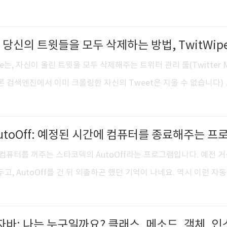
'Kreedz 튜토리얼'을 정리했습니다. CS:GO와 카스온라인2에서도 
이프 엔진의 특성들은 계속해서 유지되지 않을까 생각해 봅니다. http:
 당신의 트윗들을 모두 삭제하는 방법, TwitWip
프, 카운터스트라이크 1.6: 들어가는 말 카운터스트라이크의 경우 베이스가
 공중에서 가속이 가능합니다. 어찌보면 잘못 만든 엔진이지만, 그 
e는, 자신이 올린 트윗을 모두 삭제해주는 트위터 관리 툴(Twitter 
 다양한 움직임이 가능해 게..
 (물론 검색엔진에서 이미 크롤링한 자신의 Tweet은 지울 수 없습니다)
을 통해 TwitWipe에 자신의 계정에 접근할 수 있는 권한을 준 후, 
 Yeah! 를 눌러주면 트윗 와이핑이 시작됩니다. 트위터사의 규정에 따라 시
uest의 제한이 있기에 쌓인 트윗량이 많은 편이라면 조금 기다려야 
 최근의 트윗들이 삭제되면 일정 시간이 지난 후 떠오르게 됩니다. 떠
간에 컴퓨터를 꺼주는 스타코덱의 AutoOff라는 프로그램입니다. 예전 
요. http://twitwipe.aa..
고, AutoOff를 건 뒤 외출하곤 했던 기억이 나네요. 역시 이런 자
, RPG게임을 할 때가 아닌가 생각해봅니다. shutdown -s -t 1
ff 2.0 제가 사용하는 프로그램은 1.1입니다. 강제종료만 있으면 되니까요
필요하다면 2.0을 사용하면 되겠습니다. 추가된 기능은 다음과 같습니