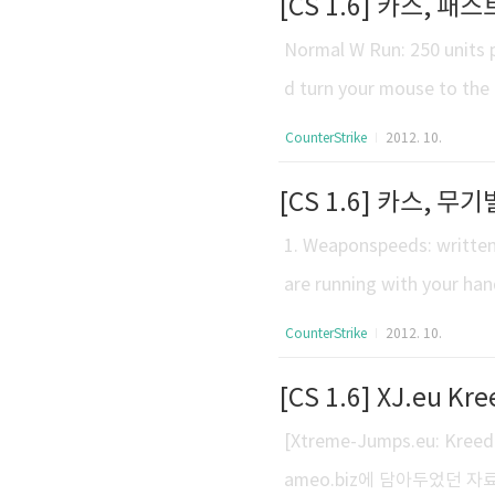
[CS 1.6] 카스, 패스
h means they hold w/their
Normal W Run: 250 units 
d turn your mouse to the 
스트런: W버튼을 누른 채 가
CounterStrike
2012. 10.
르게 연타합니다. 각도를 크
[CS 1.6] 카스, 무기
유닛 이상의 추가 속도를 얻
다면 248u/s의 속도가 나오
1. Weaponspeeds: written 
are running with your han
arrying a scout allows yo
CounterStrike
2012. 10.
t really the same? Here 
[CS 1.6] XJ.eu Kr
hanks for the original vers
[Xtreme-Jumps.eu: Kr
ameo.biz에 담아두었던 자료