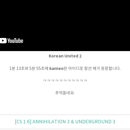
Korean United 2
kameo
1분 13초와 5분 55초에
란 아이디로 잠깐 제가 등장합니다.
ㅋㅋㅋㅋㅋㅋㅋㅋㅋㅋㅋ
추억돋네요.
[CS 1.6] ANNIHILATION 3 & UNDERGROUND 3