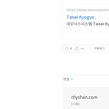
https://www.neonixsyste
Taisei Kyogyo
네오닉스시스템 Taisei 
4
구독하기
댓글
rhyshan.com
I ride.