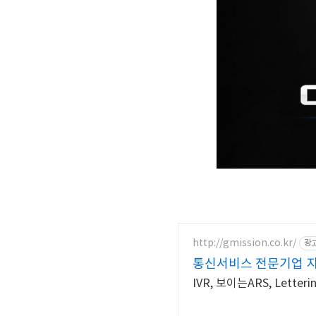
http://gmission.co.kr/
광
통신서비스 전문기업 
IVR, 보이는ARS, Let