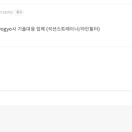
m.com/
광고
Kyogyo사 기술대응 업체 (석션스트레이너/라인필터)