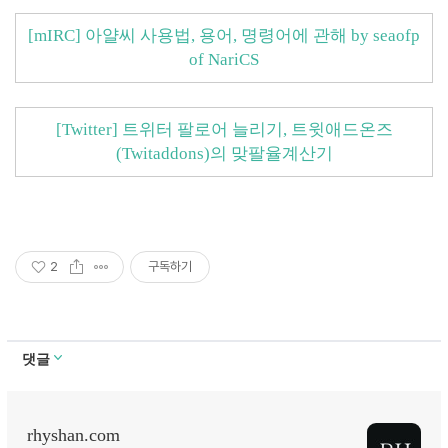
[mIRC] 아얄씨 사용법, 용어, 명령어에 관해 by seaofp
of NariCS
[Twitter] 트위터 팔로어 늘리기, 트윗애드온즈
(Twitaddons)의 맞팔율계산기
2
구독하기
댓글
rhyshan.com