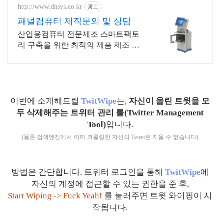
http://www.dnsys.co.kr
광고
패널컴퓨터 제작문의 및 상담
산업용컴퓨터 전문제조 스마트팩토
리 구축을 위한 최적의 제품 제조 생
산 디앤시스
이번에 소개해드릴
TwitWipe
는,
자신이 올린 트윗을 모
두 삭제해주는 트위터 관리 툴(Twitter Management
Tool)
입니다.
(물론 검색엔진에서 이미 크롤링한 자신의 Tweet은 지울 수 없습니다)
방법은 간단합니다. 트위터 로그인을 통해
TwitWipe
에
자신의 계정에 접근할 수 있는 권한을 준 후,
Start Wiping -> Fuck Yeah!
를 눌러주면 트윗 와이핑이 시
작됩니다.