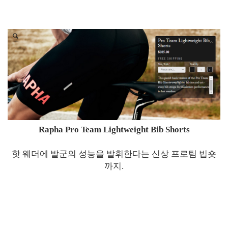
Rapha Pro Team Lightweight Bib Shorts
핫 웨더에 발군의 성능을 발휘한다는 신상 프로팀 빕숏
까지.