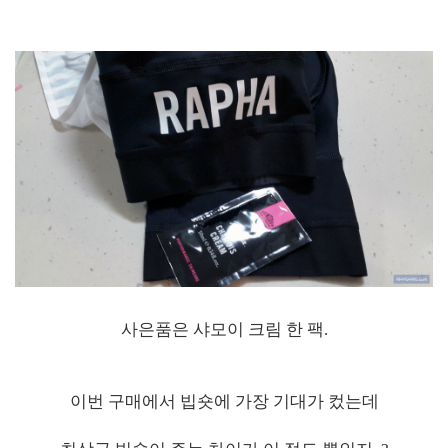
사은품은 샤모이 크림 한 팩.
이번 구매에서 빕숏에 가장 기대가 컸는데