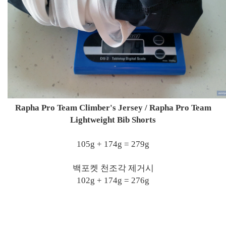
Rapha Pro Team Climber's Jersey / Rapha Pro Team
Lightweight Bib Shorts
105g + 174g = 279g
백포켓 천조각 제거시
102g + 174g = 276g