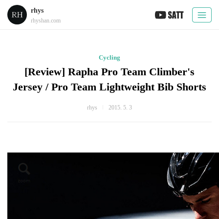
rhys
rhyshan.com
Cycling
[Review] Rapha Pro Team Climber's
Jersey / Pro Team Lightweight Bib Shorts
rhys
2015. 5. 3