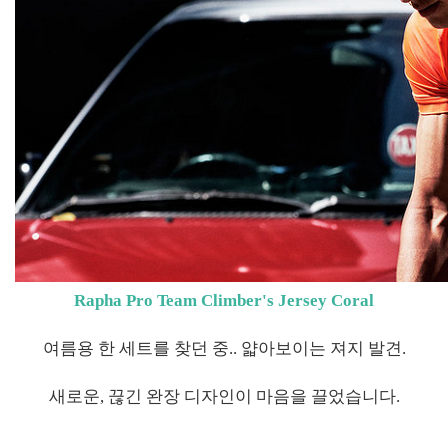
Rapha Pro Team Climber's Jersey Coral
여름용 한 세트를 찾던 중.. 얇아보이는 져지 발견.
새로운, 끊긴 완장 디자인이 마음을 끌었습니다.