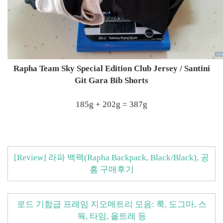
Rapha Team Sky Special Edition Club Jersey / Santini
Git Gara Bib Shorts
185g + 202g = 387g
[Review] 라파 백팩(Rapha Backpack, Black/Black), 공
홈 구매후기
로드 기함급 프레임 지오메트리 모음: 룩, 도그마, 스
웍, 타임, 올트레 등