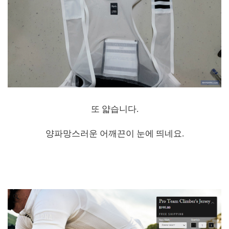
또 얇습니다.
양파망스러운 어깨끈이 눈에 띄네요.