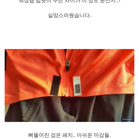
최상급 빕숏이 주는 차이가 이 정도 뿐인지..?
실망스러웠습니다.
삐뚤어진 검은 패치.. 아쉬운 마감들.