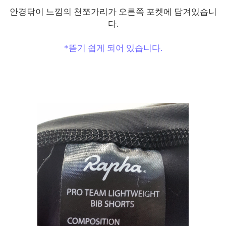
안경닦이 느낌의 천쪼가리가 오른쪽 포켓에 담겨있습니
다.
*뜯기 쉽게 되어 있습니다.