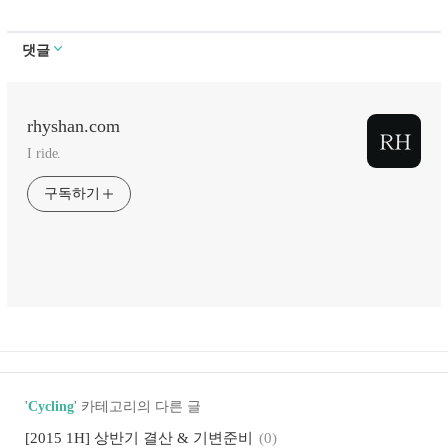
댓글
rhyshan.com
I ride.
구독하기
'
Cycling
' 카테고리의 다른 글
[2015 1H] 상반기 결산 & 기변준비
(0)