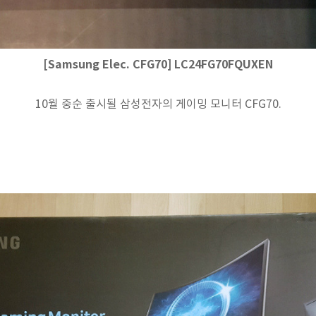
[Samsung Elec. CFG70] LC24FG70FQUXEN
10월 중순 출시될 삼성전자의 게이밍 모니터 CFG70.