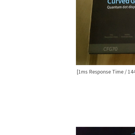
[1ms Response Time / 144