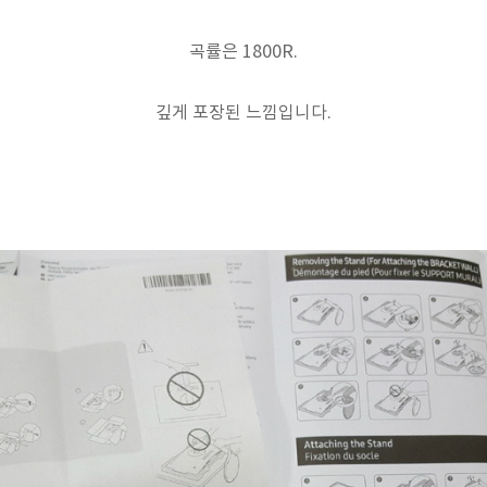
곡률은 1800R.
깊게 포장된 느낌입니다.