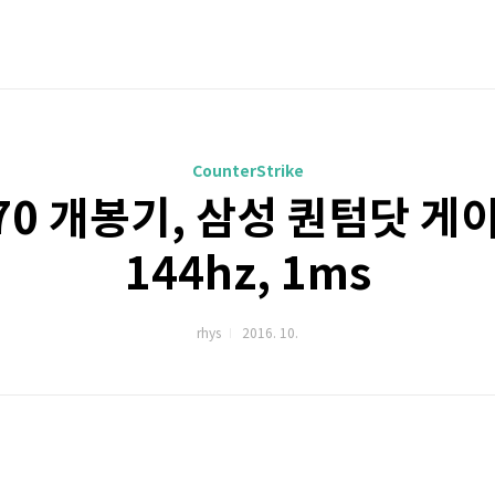
CounterStrike
70 개봉기, 삼성 퀀텀닷 게
144hz, 1ms
rhys
2016. 10.