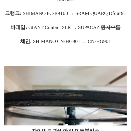
크랭크:
SHIMANO FC-R9100 → SRAM QUARQ Dfour91
바테입:
GIANT Contact SLR → SUPACAZ
뭔지모름
체인:
SHIMANO CN-HG901 → CN-HG901
자이언트 가비아 SLR 튜블리스