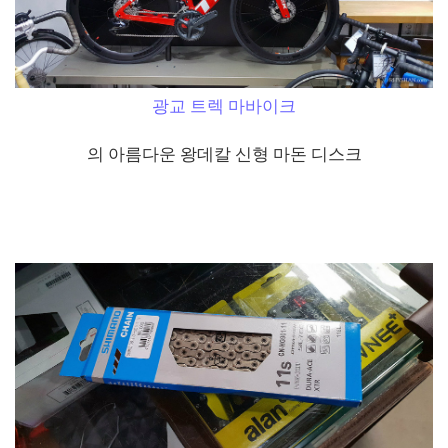
광교 트렉 마바이크
의 아름다운 왕데칼 신형 마돈 디스크