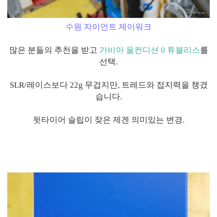
수원 자이언트 제이워크
많은 분들의 추천을 받고
가비아 올컨디션 0 튜블리스
를
선택.
SLR/레이스보다 22g 무겁지만, 트레드와 접지력을 챙겼
습니다.
뒷타이어 슬립이 잦은 제겐 의미있는 변경.