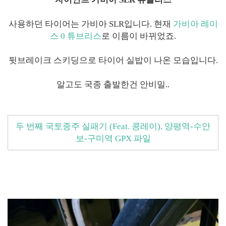
사용하던 타이어는 가비아 SLR입니다. 현재
가비아 레이
스 0 튜브리스
로 이름이 바뀌었죠.
뒷브레이크 스키딩으로 타이어 실밥이 나온 모습입니다.
알고도 국종 출발한건 안비밀..
두 번째 국토종주 실패기 (Feat. 콩레이), 양평역-수안
보-구미역 GPX 파일