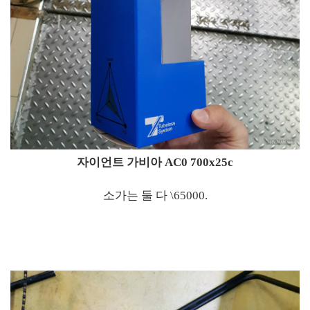
자이언트 가비아 AC0 700x25c
소가는 둘 다 \65000.