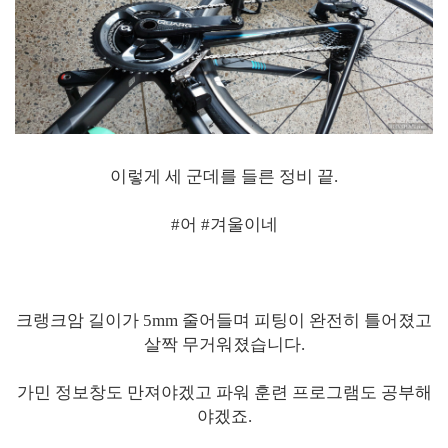
이렇게 세 군데를 들른 정비 끝.
#어 #겨울이네
크랭크암 길이가 5mm 줄어들며 피팅이 완전히 틀어졌고
살짝 무거워졌습니다.
가민 정보창도 만져야겠고 파워 훈련 프로그램도 공부해
야겠죠.