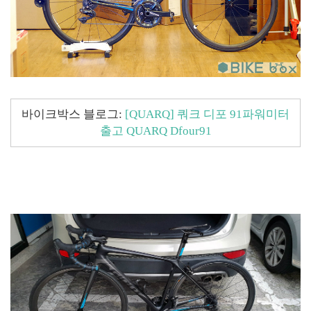
바이크박스 블로그:
[QUARQ] 쿼크 디포 91파워미터
출고 QUARQ Dfour91