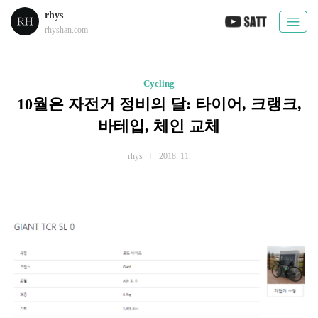
rhys
rhyshan.com
Cycling
10월은 자전거 정비의 달: 타이어, 크랭크,
바테입, 체인 교체
rhys
2018. 11.