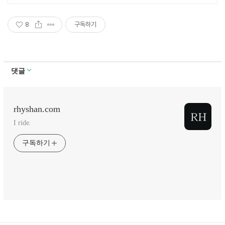
8
구독하기
댓글
rhyshan.com
I ride.
구독하기