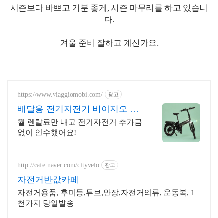
시즌보다 바쁘고 기분 좋게, 시즌 마무리를 하고 있습니
다.
겨울 준비 잘하고 계신가요.
https://www.viaggiomobi.com/
광고
배달용 전기자전거 비아지오 할
부보다 가뿐하게 자전거마련
월 렌탈료만 내고 전기자전거 추가금
없이 인수했어요!
http://cafe.naver.com/cityvelo
광고
자전거반값카페
자전거용품, 후미등,튜브,안장,자전거의류, 운동복, 1
천가지 당일발송