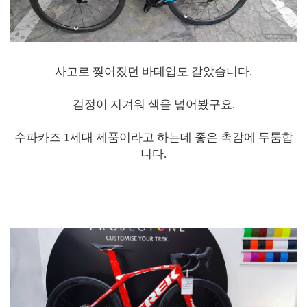
사고로 찢어졌던 바테입도 갈았습니다.
검정이 지겨워 색을 넣어봤구요.
수파카즈 1세대 제품이라고 하는데 좋은 촉감에 두툼합
니다.