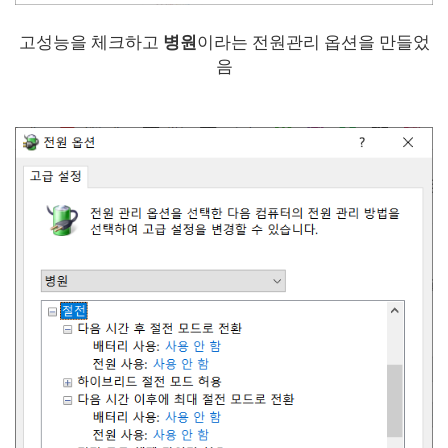
고성능을 체크하고
병원
이라는
전원관리 옵션을 만들었
음