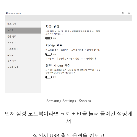
Samsung Settings - System
먼저 삼성 노트북이라면 Fn키 + F1을 눌러 들어간 설정에
서
절전시 USB 충전 옵션을 켜보고