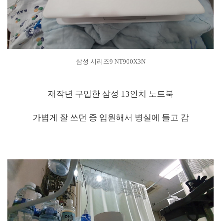
삼성 시리즈9 NT900X3N
재작년 구입한 삼성 13인치 노트북
가볍게 잘 쓰던 중 입원해서 병실에 들고 감