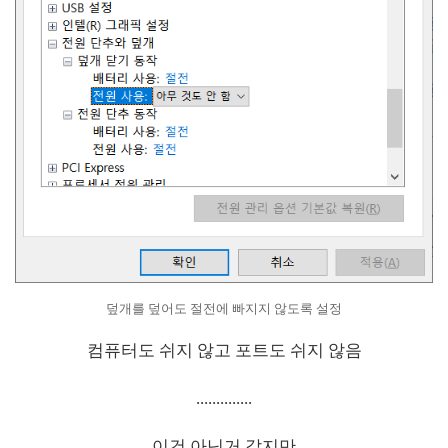
덮개를 덮어도 절전에 빠지지 않도록 설정
컴퓨터도 쉬지 않고 포트도 쉬지 않음
..............
이건 아닌거 같지만