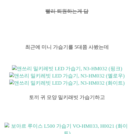
빨리 퇴원하는게 답
최근에 미니 가습기를 5대쯤 사봤는데
토끼 귀 모양 밀키래빗 가습기하고