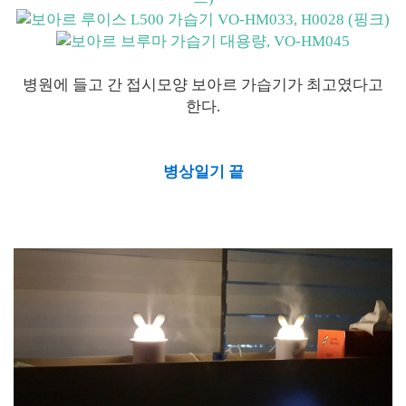
병원에 들고 간 접시모양 보아르 가습기가 최고였다고
한다.
병상일기 끝