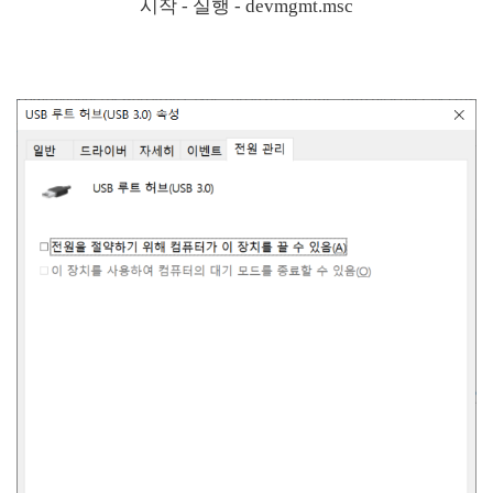
시작 - 실행 - devmgmt.msc