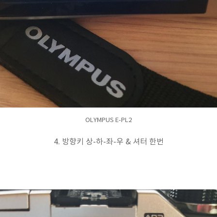
OLYMPUS E-PL2
4. 방향키 상-하-좌-우 & 셔터 한번