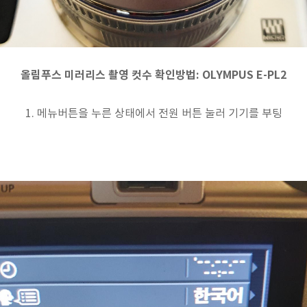
올림푸스 미러리스 촬영 컷수 확인방법: OLYMPUS E-PL2
1. 메뉴버튼을 누른 상태에서 전원 버튼 눌러 기기를 부팅