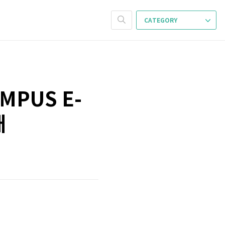
CATEGORY
PUS E-
매