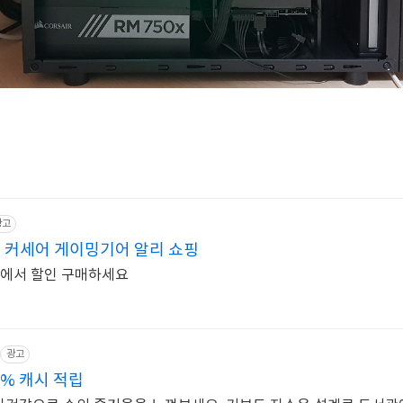
광고
 커세어 게이밍기어 알리 쇼핑
알리에서 할인 구매하세요
광고
% 캐시 적립