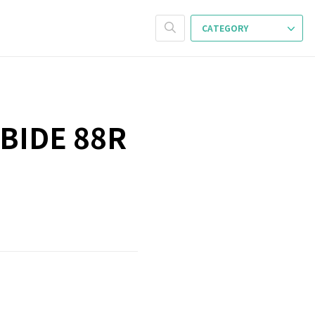
CATEGORY
IDE 88R