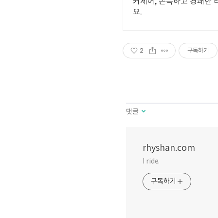
커세어, 쫀득하고 경쾌한
요.
2
구독하기
댓글
rhyshan.com
I ride.
구독하기