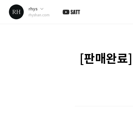
rhys
rhyshan.com
[판매완료]