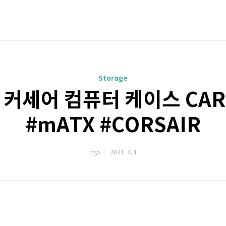
Storage
 커세어 컴퓨터 케이스 CARB
#mATX #CORSAIR
rhys
2021. 4. 1