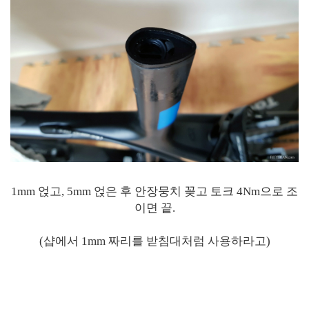
1mm 얹고, 5mm 얹은 후 안장뭉치 꽂고 토크 4Nm으로 조
이면 끝.
(샵에서 1mm 짜리를 받침대처럼 사용하라고)