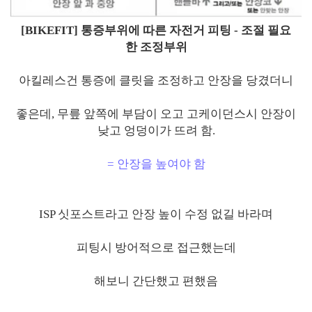
[BIKEFIT] 통증부위에 따른 자전거 피팅 - 조절 필요
한 조정부위
아킬레스건 통증에 클릿을 조정하고 안장을 당겼더니
좋은데, 무릎 앞쪽에 부담이 오고 고케이던스시 안장이
낮고 엉덩이가 뜨려 함.
= 안장을 높여야 함
ISP 싯포스트라고 안장 높이 수정 없길 바라며
피팅시 방어적으로 접근했는데
해보니 간단했고 편했음