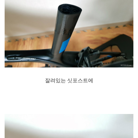
잘려있는 싯포스트에