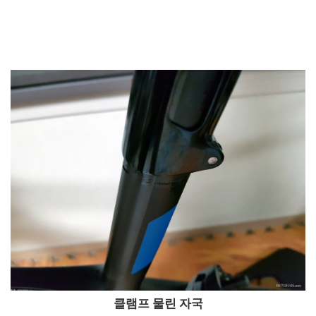
클램프 물린 자국