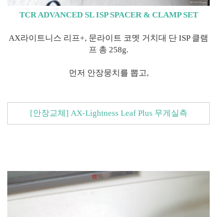
TCR ADVANCED SL ISP SPACER & CLAMP SET
AX라이트니스 리프+, 문라이트 코멧 거치대 단 ISP 클램
프 총 258g.
먼저 안장뭉치를 뽑고,
[안장교체] AX-Lightness Leaf Plus 무게실측