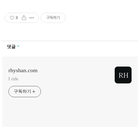
8
구독하기
댓글
rhyshan.com
I ride.
구독하기