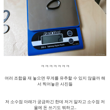
ㅋㅋㅋㅋㅋㅋㅋ
여러 조합을 재 놓으면 무게를 유추할 수 있지 않을까 해
서 찍어놓은 사진들
저 소수점 아래가 궁금하긴 한데 저거 알자고 소수점 저
울에 돈 쓰기도 뭐하고..