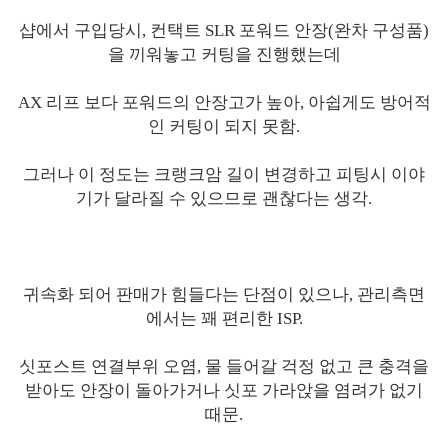
샵에서 구입당시, 컨택트 SLR 포워드 안장(완차 구성품)
을 끼워놓고 커팅을 진행했는데
AX 리프 보다 포워드의 안장고가 높아, 아쉽게도 방어적
인 커팅이 되지 못함.
그러나 이 정도는 크랭크암 길이 변경하고 피팅시 이야
기가 달라질 수 있으므로 괜찮다는 생각.
귀속화 되어 판매가 힘들다는 단점이 있으나, 관리측면
에서는 꽤 편리한 ISP.
싯포스트 연결부위 오염, 물 들어갈 걱정 없고 큰 충격을
받아도 안장이 돌아가거나 싯포 가라앉을 염려가 없기
때문.