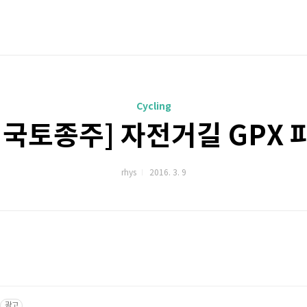
Cycling
 국토종주] 자전거길 GPX 
rhys
2016. 3. 9
광고