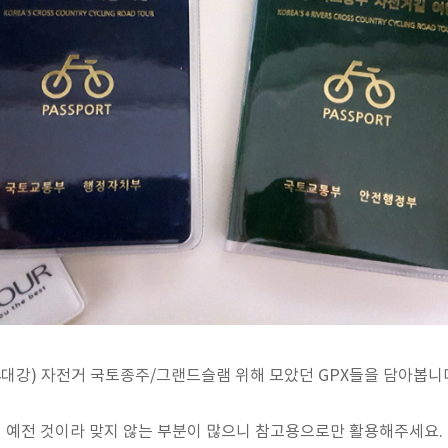
4대강) 자전거 국토종주/그랜드슬램 위해 모았던 GPX들을 담아봅니
예전 것이라 맞지 않는 부분이 많으니 참고용으로만 활용해주세요.