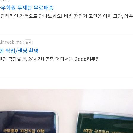
와우회원 무제한 무료배송
합리적인 가격으로 만나보세요! 비싼 자전거 고민은 이제 그만, 와
5.imweb.me
광고
항 픽업/샌딩 환영
딩 공항콜밴, 24시간! 공항 어디서든 Good리무진