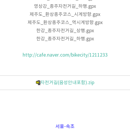
영상강_종주자전거길_하행
.gpx
제주도_환상종주코스_시계방향
.gpx
제주도_환상종주코스_역시계방향
.gpx
한강_종주자전거길_상행
.gpx
한강_종주자전거길_하행
.gpx
http://cafe.naver.com/bikecity/1211233
자전거길(음성안내포함).zip
서울-속초