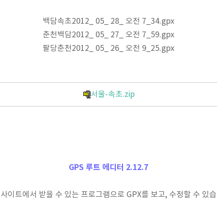
백담속초2012_ 05_ 28_ 오전 7_34.gpx
춘천백담2012_ 05_ 27_ 오전 7_59.gpx
팔당춘천2012_ 05_ 26_ 오전 9_25.gpx
서울-속초.zip
GPS 루트 에디터 2.12.7
 사이트에서 받을 수 있는 프로그램으로 GPX를 보고, 수정할 수 있습