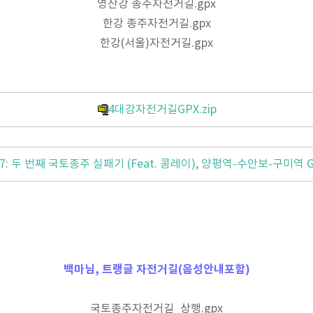
영산강 종주자전거길.gpx
한강 종주자전거길.gpx
한강(서울)자전거길.gpx
4대강자전거길GPX.zip
07: 두 번째 국토종주 실패기 (Feat. 콩레이), 양평역-수안보-구미역 
백마님, 트랭글 자전거길(음성안내포함)
국토종주자전거길_상행.gpx