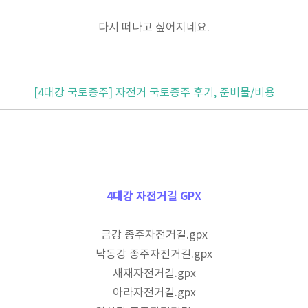
다시 떠나고 싶어지네요.
[4대강 국토종주] 자전거 국토종주 후기, 준비물/비용
4대강 자전거길 GPX
금강 종주자전거길.gpx
낙동강 종주자전거길.gpx
새재자전거길.gpx
아라자전거길.gpx