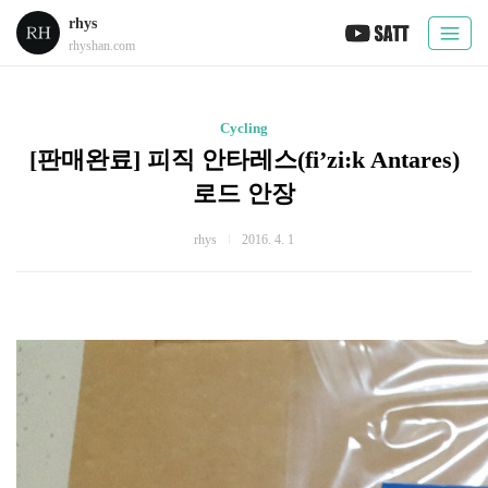
rhys
rhyshan.com
Cycling
[판매완료] 피직 안타레스(fi’zi:k Antares)
로드 안장
rhys
2016. 4. 1