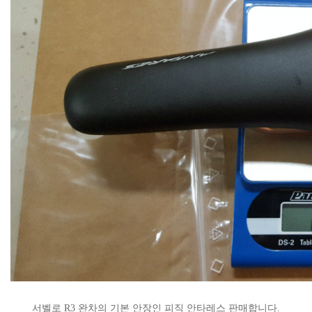
서벨로 R3 완차의 기본 안장인 피직 안타레스 판매합니다.