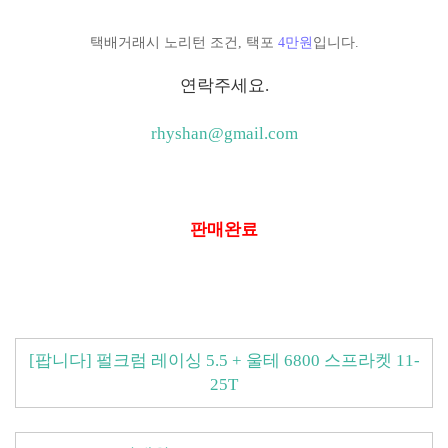
택배거래시 노리턴 조건, 택포
4만원
입니다.
연락주세요.
rhyshan@gmail.com
판매완료
[팝니다] 펄크럼 레이싱 5.5 + 울테 6800 스프라켓 11-
25T