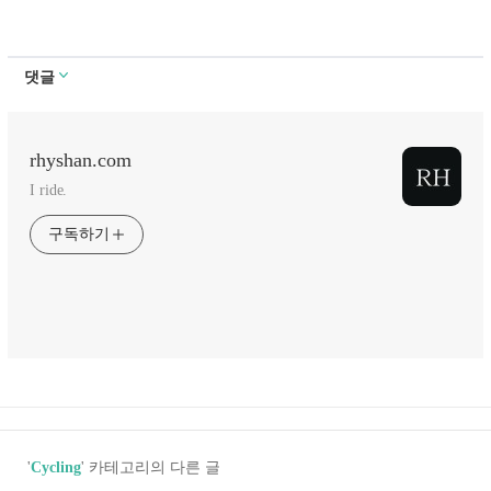
댓글
rhyshan.com
I ride.
구독하기
'
Cycling
' 카테고리의 다른 글