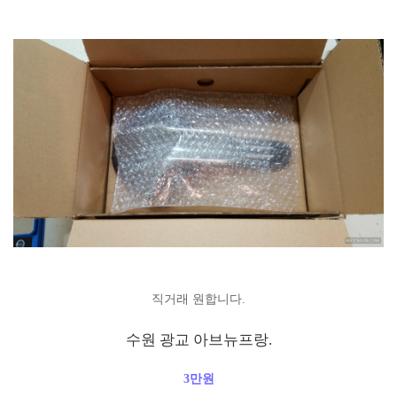
직거래 원합니다.
수원 광교 아브뉴프랑.
3만원